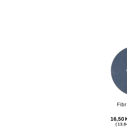
Fíbr
16,50
(
13,