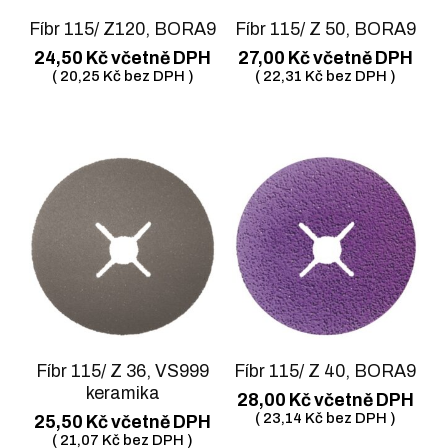
Fíbr 115/ Z120, BORA9
Fíbr 115/ Z 50, BORA9
24,50
Kč
včetně DPH
27,00
Kč
včetně DPH
(
20,25
Kč
bez DPH )
(
22,31
Kč
bez DPH )
Fíbr 115/ Z 36, VS999
Fíbr 115/ Z 40, BORA9
keramika
28,00
Kč
včetně DPH
(
23,14
Kč
bez DPH )
25,50
Kč
včetně DPH
(
21,07
Kč
bez DPH )