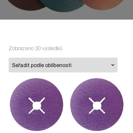
Seřazeno
Zobrazeno 30 výsledků
podle
oblíbenosti