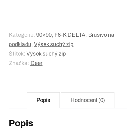
Kategorie:
90×90, F6-K DELTA
,
Brusivo na
podkladu
,
Výsek suchý zip
Štítek:
Výsek suchý zip
Značka:
Deer
Popis
Hodnocení (0)
Popis