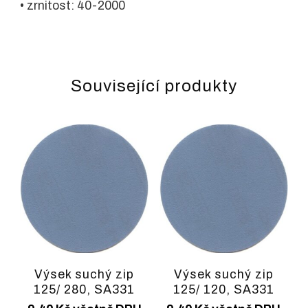
• zrnitost: 40-2000
Související produkty
Výsek suchý zip
Výsek suchý zip
125/ 280, SA331
125/ 120, SA331