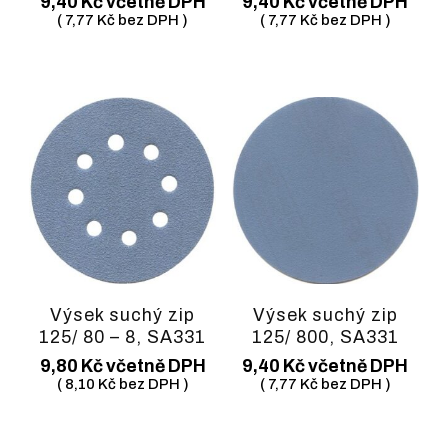
9,40
Kč
včetně DPH
9,40
Kč
včetně DPH
(
7,77
Kč
bez DPH )
(
7,77
Kč
bez DPH )
Výsek suchý zip
Výsek suchý zip
125/ 80 – 8, SA331
125/ 800, SA331
9,80
Kč
včetně DPH
9,40
Kč
včetně DPH
(
8,10
Kč
bez DPH )
(
7,77
Kč
bez DPH )