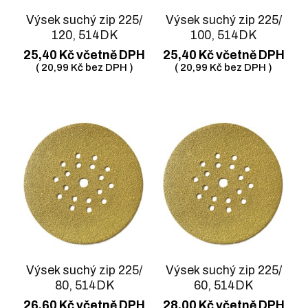
Výsek suchý zip 225/
Výsek suchý zip 225/
120, 514DK
100, 514DK
25,40
Kč
včetně DPH
25,40
Kč
včetně DPH
(
20,99
Kč
bez DPH )
(
20,99
Kč
bez DPH )
Výsek suchý zip 225/
Výsek suchý zip 225/
80, 514DK
60, 514DK
26,60
Kč
včetně DPH
28,00
Kč
včetně DPH