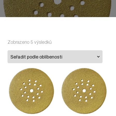
Seřazeno
Zobrazeno 5 výsledků
podle
oblíbenosti