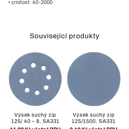
• zrnitost: 40-2000
Související produkty
Výsek suchý zip
Výsek suchý zip
125/ 40 – 8, SA331
125/1500, SA331