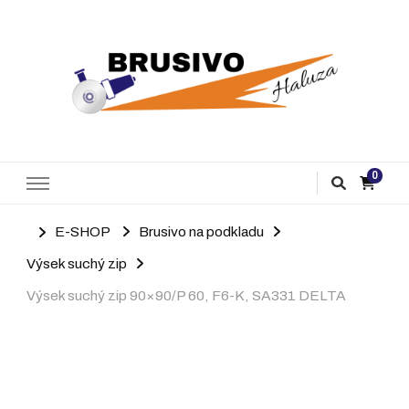
Brusivo Haluza
Prodej brusiva
0
E-SHOP
Brusivo na podkladu
Výsek suchý zip
Výsek suchý zip 90×90/P 60, F6-K, SA331 DELTA