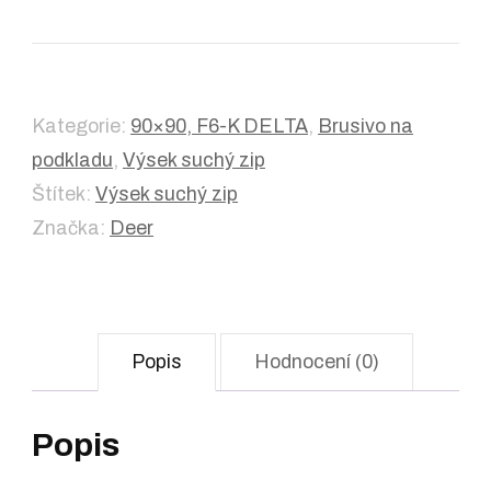
Kategorie:
90×90, F6-K DELTA
,
Brusivo na
podkladu
,
Výsek suchý zip
Štítek:
Výsek suchý zip
Značka:
Deer
Popis
Hodnocení (0)
Popis