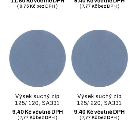
11,80
Kč
včetně DPH
9,40
Kč
včetně DPH
(
9,75
Kč
bez DPH )
(
7,77
Kč
bez DPH )
Výsek suchý zip
Výsek suchý zip
125/ 120, SA331
125/ 220, SA331
9,40
Kč
včetně DPH
9,40
Kč
včetně DPH
(
7,77
Kč
bez DPH )
(
7,77
Kč
bez DPH )