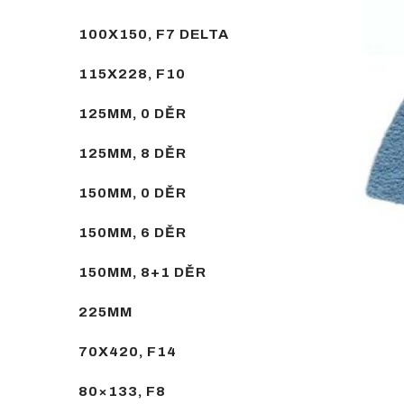
100X150, F7 DELTA
115X228, F10
125MM, 0 DĚR
125MM, 8 DĚR
150MM, 0 DĚR
150MM, 6 DĚR
150MM, 8+1 DĚR
225MM
70X420, F14
80×133, F8