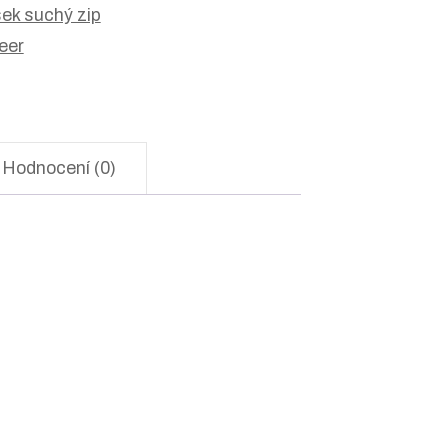
ek suchý zip
eer
Hodnocení (0)