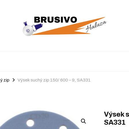
ý zip
Výsek suchý zip 150/ 600 – 9, SA331
Výsek s
SA331