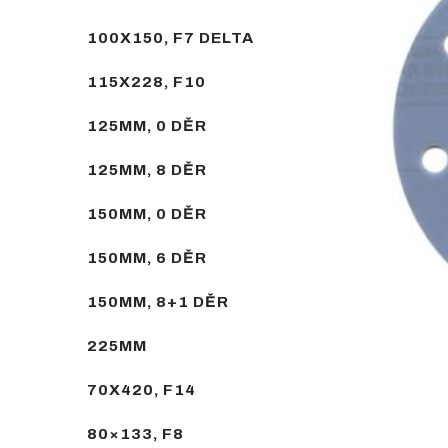
100X150, F7 DELTA
115X228, F10
125MM, 0 DĚR
125MM, 8 DĚR
150MM, 0 DĚR
150MM, 6 DĚR
150MM, 8+1 DĚR
225MM
70X420, F14
80×133, F8