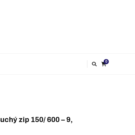
0
uchý zip 150/ 600 – 9,