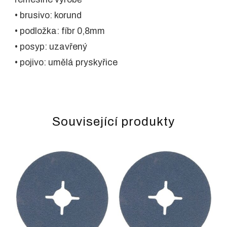
• brusivo: korund
• podložka: fíbr 0,8mm
• posyp: uzavřený
• pojivo: umělá pryskyřice
Související produkty