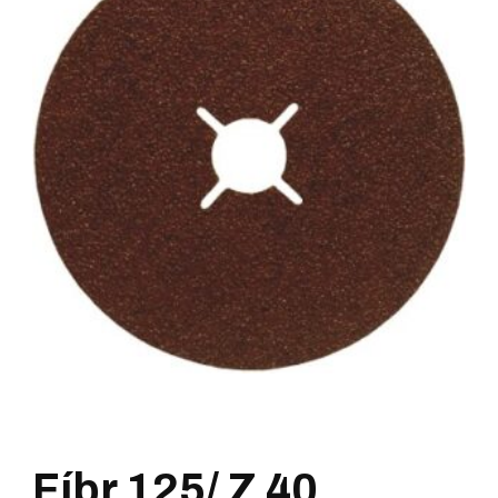
Fíbr 125/ Z 40,