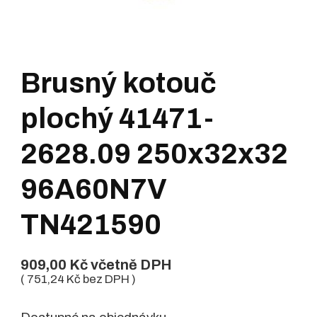
Brusný kotouč
plochý 41471-
2628.09 250x32x32
96A60N7V
TN421590
909,00
Kč
včetně DPH
(
751,24
Kč
bez DPH )