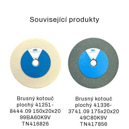
Související produkty
Brusný kotouč
Brusný kotouč
plochý 41251-
plochý 41336-
8444.09 150x20x20
3741.09 175x20x20
99BA60K9V
49C80K9V
TN416826
TN417856