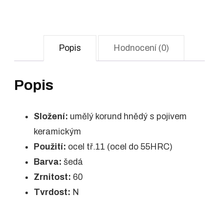
Popis
Hodnocení (0)
Popis
Složení:
umělý korund hnědý s pojivem
keramickým
Použití:
ocel tř.11 (ocel do 55HRC)
Barva:
šedá
Zrnitost:
60
Tvrdost:
N