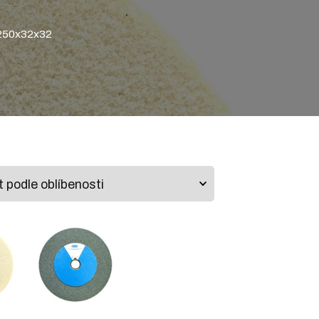
250x32x32