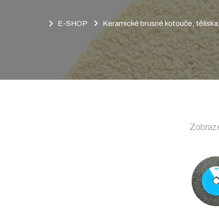
E-SHOP
Keramické brusné kotouče, tělísk
Zobraze