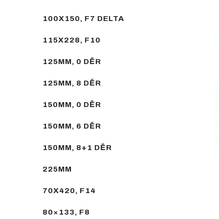
100X150, F7 DELTA
115X228, F10
125MM, 0 DĚR
125MM, 8 DĚR
150MM, 0 DĚR
150MM, 6 DĚR
150MM, 8+1 DĚR
225MM
70X420, F14
80×133, F8