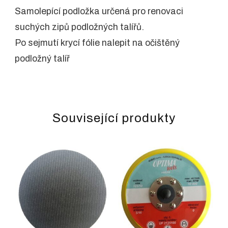
Samolepící podložka určená pro renovaci
suchých zipů podložných talířů.
Po sejmutí krycí fólie nalepit na očištěný
podložný talíř
Související produkty