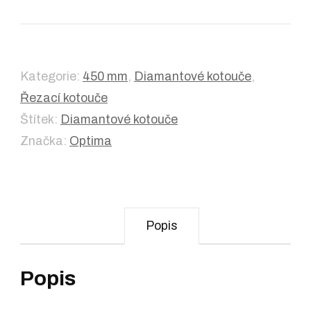
Kategorie:
450 mm
,
Diamantové kotouče
,
Řezací kotouče
Štítek:
Diamantové kotouče
Značka:
Optima
Popis
Popis