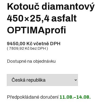
Kotouč diamantový
450×25,4 asfalt
OPTIMAprofi
9450,00
Kč
včetně DPH
(
7809,92
Kč
bez DPH )
Dostupné na objednávku
Country
/
region:
Předpokládané doručení
11.08.–14.08.