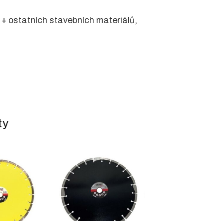
 + ostatních stavebních materiálů,
ty