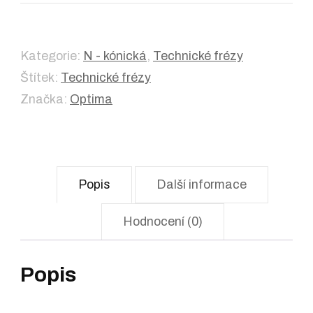
Kategorie:
N - kónická
,
Technické frézy
Štítek:
Technické frézy
Značka:
Optima
Popis
Další informace
Hodnocení (0)
Popis