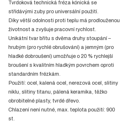
Tvrdoková technická fréza kónická se
střídávými zuby pro universální použití.
Díky větší odolnosti proti teplu má prodlouženou
životnost a zvyšuje pracovní rychlost.
Unikátní tvar břitu s dvěma druhy stoupání –
hrubým (pro rychlé obrušování) a jemným (pro
hladké dobroušení) umožňuje o 20 % rychlejší
broušení s kvalitním hladkým povrchem oproti
standardním frézkám.
Použití: ocel, kalená ocel, nerezová ocel, slitiny
niklu, slitiny titanu, pálená keramika, těžko
obrobitelné plasty, tvrdé dřevo.
Chlazení není nutné, max. teplota použití: 900
st.