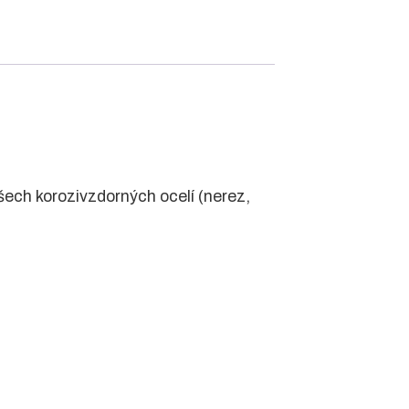
ech korozivzdorných ocelí (nerez,