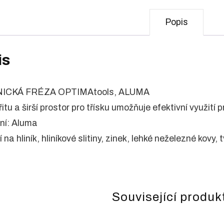
Popis
is
ICKÁ FRÉZA OPTIMAtools, ALUMA
břitu a širší prostor pro třísku umožňuje efektivní využití
ní: Aluma
í na hliník, hliníkové slitiny, zinek, lehké neželezné kovy,
Související produk