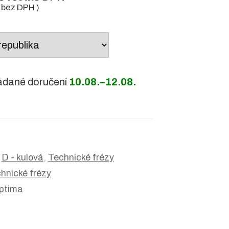
bez DPH )
ádané doručení
10.08.–12.08.
:
D - kulová
,
Technické frézy
hnické frézy
ptima