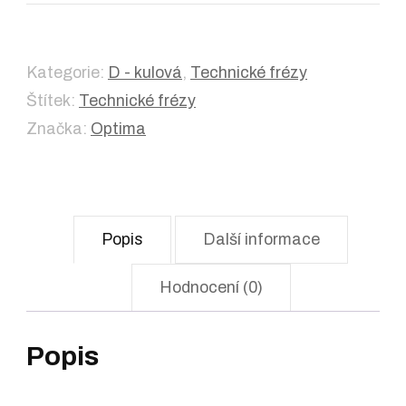
Kategorie:
D - kulová
,
Technické frézy
Štítek:
Technické frézy
Značka:
Optima
Popis
Další informace
Hodnocení (0)
Popis