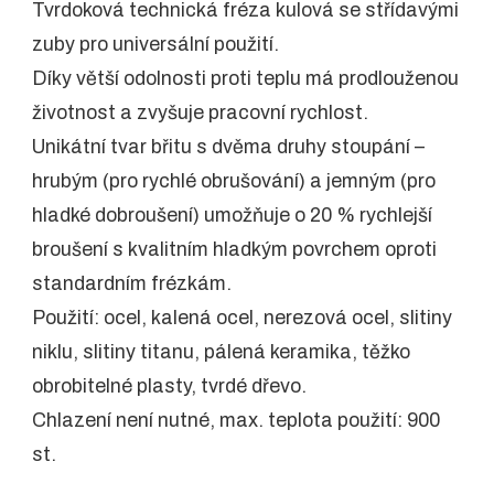
Tvrdoková technická fréza kulová se střídavými
zuby pro universální použití.
Díky větší odolnosti proti teplu má prodlouženou
životnost a zvyšuje pracovní rychlost.
Unikátní tvar břitu s dvěma druhy stoupání –
hrubým (pro rychlé obrušování) a jemným (pro
hladké dobroušení) umožňuje o 20 % rychlejší
broušení s kvalitním hladkým povrchem oproti
standardním frézkám.
Použití: ocel, kalená ocel, nerezová ocel, slitiny
niklu, slitiny titanu, pálená keramika, těžko
obrobitelné plasty, tvrdé dřevo.
Chlazení není nutné, max. teplota použití: 900
st.