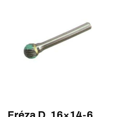
Fréza D, 16×14-6