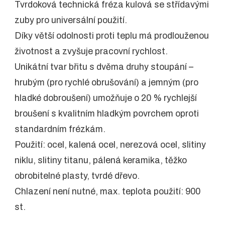
Tvrdoková technická fréza kulová se střídavými
zuby pro universální použití.
Díky větší odolnosti proti teplu má prodlouženou
životnost a zvyšuje pracovní rychlost.
Unikátní tvar břitu s dvěma druhy stoupání –
hrubým (pro rychlé obrušování) a jemným (pro
hladké dobroušení) umožňuje o 20 % rychlejší
broušení s kvalitním hladkým povrchem oproti
standardním frézkám.
Použití: ocel, kalená ocel, nerezová ocel, slitiny
niklu, slitiny titanu, pálená keramika, těžko
obrobitelné plasty, tvrdé dřevo.
Chlazení není nutné, max. teplota použití: 900
st.