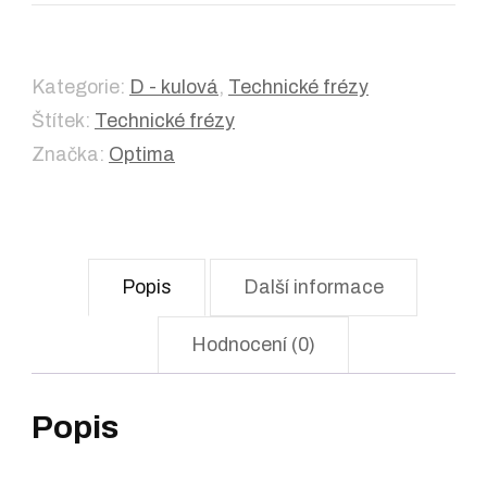
Kategorie:
D - kulová
,
Technické frézy
Štítek:
Technické frézy
Značka:
Optima
Popis
Další informace
Hodnocení (0)
Popis