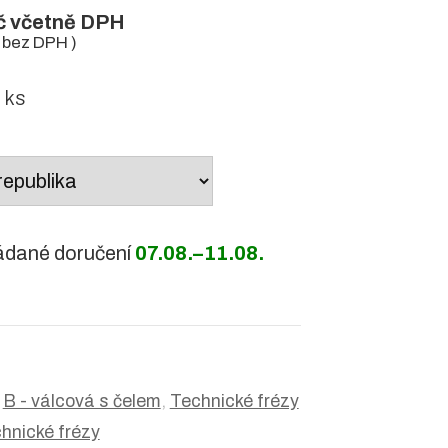
č
včetně DPH
bez DPH )
 ks
ádané doručení
07.08.–11.08.
:
B - válcová s čelem
,
Technické frézy
hnické frézy