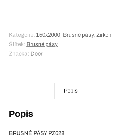
Kategorie:
150x2000
,
Brusné pásy
,
Zirkon
Štítek:
Brusné pásy
Značka:
Deer
Popis
Popis
BRUSNÉ PÁSY PZ628