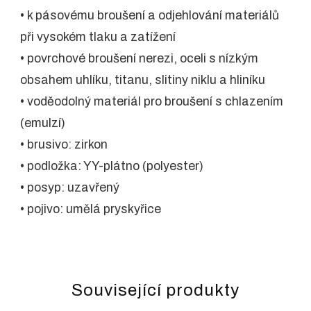
• k pásovému broušení a odjehlování materiálů
při vysokém tlaku a zatížení
• povrchové broušení nerezi, oceli s nízkým
obsahem uhlíku, titanu, slitiny niklu a hliníku
• voděodolný materiál pro broušení s chlazením
(emulzí)
• brusivo: zirkon
• podložka: YY-plátno (polyester)
• posyp: uzavřený
• pojivo: umělá pryskyřice
Související produkty