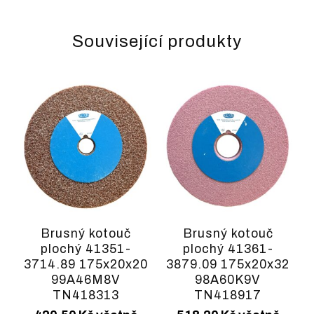
Související produkty
Brusný kotouč
Brusný kotouč
plochý 41351-
plochý 41361-
3714.89 175x20x20
3879.09 175x20x32
99A46M8V
98A60K9V
TN418313
TN418917