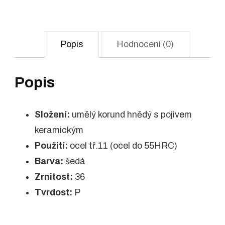
Popis
Hodnocení (0)
Popis
Složení:
umělý korund hnědý s pojivem
keramickým
Použití:
ocel tř.11 (ocel do 55HRC)
Barva:
šedá
Zrnitost:
36
Tvrdost:
P