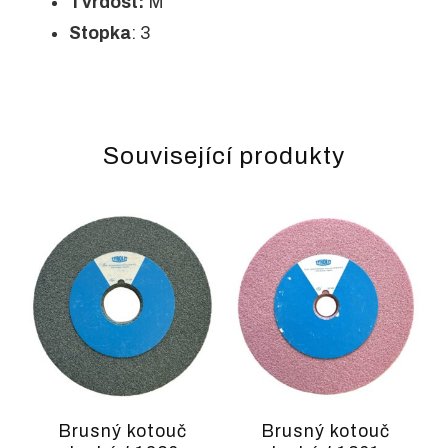
Tvrdost:
M
Stopka
: 3
Související produkty
Brusný kotouč
Brusný kotouč