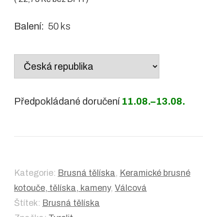
Balení:
50 ks
Country
/
region:
Předpokládané doručení
11.08.–13.08.
Kategorie:
Brusná tělíska
,
Keramické brusné
kotouče, tělíska, kameny
,
Válcová
Štítek:
Brusná tělíska