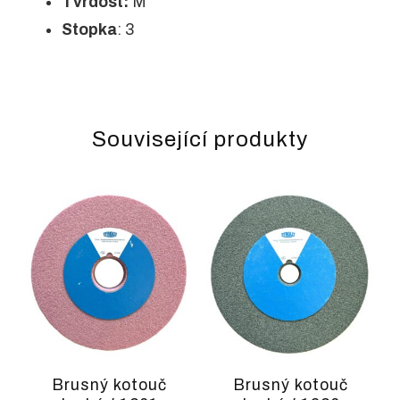
Tvrdost:
M
Stopka
: 3
Související produkty
Brusný kotouč
Brusný kotouč