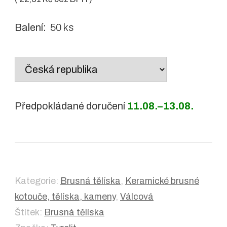
Balení:
50 ks
Country
/
region:
Předpokládané doručení
11.08.–13.08.
Kategorie:
Brusná tělíska
,
Keramické brusné
kotouče, tělíska, kameny
,
Válcová
Štítek:
Brusná tělíska