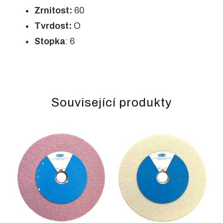
Zrnitost:
60
Tvrdost:
O
Stopka
: 6
Související produkty