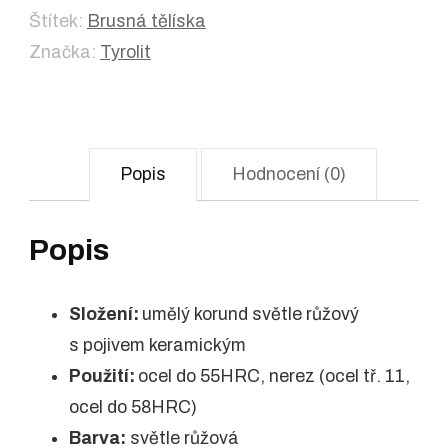
Štítek:
Brusná tělíska
Značka:
Tyrolit
Popis
Hodnocení (0)
Popis
Složení:
umělý korund světle růžový
s pojivem keramickým
Použití:
ocel do 55HRC, nerez (ocel tř. 11,
ocel do 58HRC)
Barva:
světle růžová