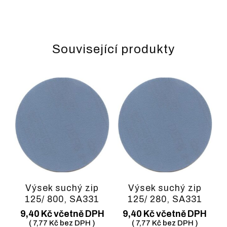
Související produkty
Výsek suchý zip
Výsek suchý zip
125/ 800, SA331
125/ 280, SA331
9,40
Kč
včetně DPH
9,40
Kč
včetně DPH
(
7,77
Kč
bez DPH )
(
7,77
Kč
bez DPH )