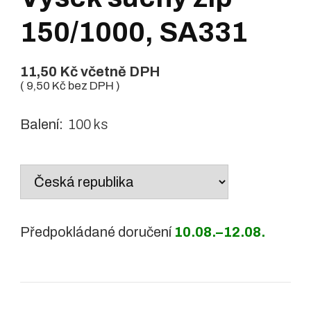
150/1000, SA331
11,50
Kč
včetně DPH
(
9,50
Kč
bez DPH )
Balení:
100 ks
Country
/
region:
Předpokládané doručení
10.08.–12.08.