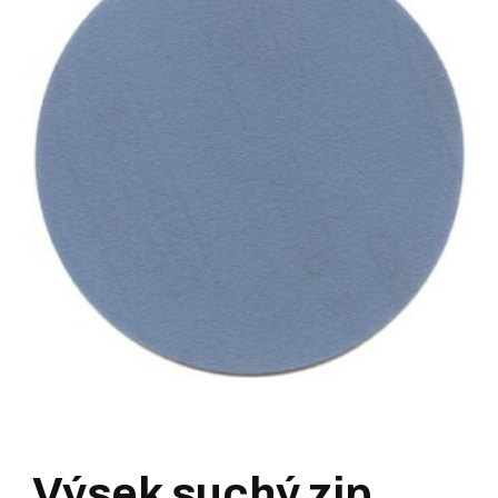
Výsek suchý zip