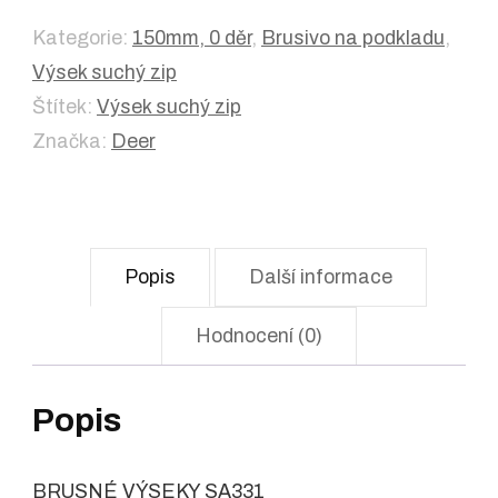
Kategorie:
150mm, 0 děr
,
Brusivo na podkladu
,
Výsek suchý zip
Štítek:
Výsek suchý zip
Značka:
Deer
Popis
Další informace
Hodnocení (0)
Popis
BRUSNÉ VÝSEKY SA331