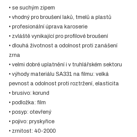
• se suchým zipem
• vhodný pro broušení laků, tmelů a plastů
• profesionální úprava karoserie
• zvláště vynikající pro profilové broušení
• dlouhá životnost a odolnost proti zanášení
zrna
• velmi dobré uplatnění i v truhlářském sektoru
• výhody materiálu SA331 na filmu: velká
pevnost a odolnost proti roztržení, elasticita
• brusivo: korund
• podložka: film
• posyp: otevřený
• pojivo: pryskyřice
• zrnitost: 40-2000