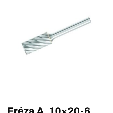
Fréza A, 10×20-6