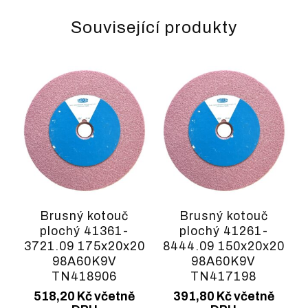
Související produkty
Brusný kotouč
Brusný kotouč
plochý 41361-
plochý 41261-
3721.09 175x20x20
8444.09 150x20x20
98A60K9V
98A60K9V
TN418906
TN417198
518,20
Kč
včetně
391,80
Kč
včetně