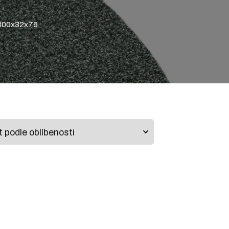
300x32x76